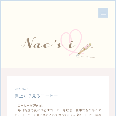
2021/6/9
真上から見るコーヒー
コーヒーが好きだ。
毎日朝食の後には必ずコーヒーを飲む。仕事で朝が早くて
も、コーヒーを魔法瓶に入れて持って出る。朝のコーヒーはわ