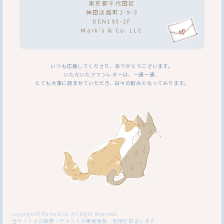
東京都千代田区
神田淡路町1-9-3
DEN193-2F
Mark's & Co. LLC
いつも応援してくださり、ありがとうございます。
いただいたファンレターは、一通一通、
とても大事に読ませていただき、日々の励みとなっております。
copyright© Marks & Co. All Right Reserved.
当サイト上の画像・テキストの無断複製・転用を禁止します