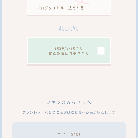
ブログタイトルに込めた想い
ARCHIVE
2020/6/30より
前の記事はコチラから
ファンのみなさまへ
ファンレターなどのご郵送はこちらへお願いいたします
〒101-0063