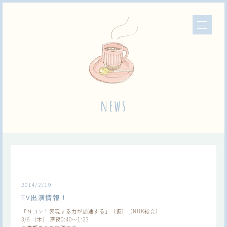
news
2014/2/19
TV出演情報！
「Ｎコン！表現する力が加速する」（仮）（NHK総合）
3/6 （木） 深夜0:40～1:23