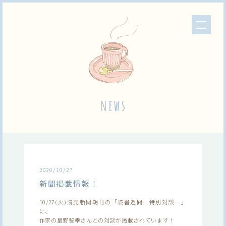
news
2020/10/27
新聞掲載情報！
10/27(火)読売新聞朝刊の「読書週間ー特別対談ー」
に、
作家の星野智幸さんとの対談が掲載されています！