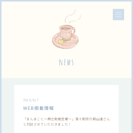
news
2015/8/7
WEB掲載情報
「まんまこと～麻之助裁定帳～」清十郎役の桐山漣さん
と対談させていただきました！