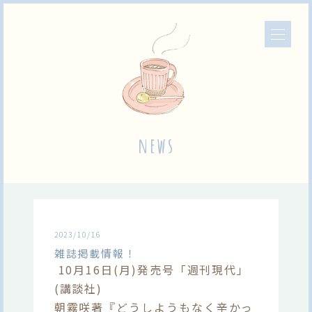
news
2023/10/16
雑誌掲載情報！
10月16日(月)発売号「週刊現代」
(講談社)
朝霧咲著『どうしようもなく辛かっ