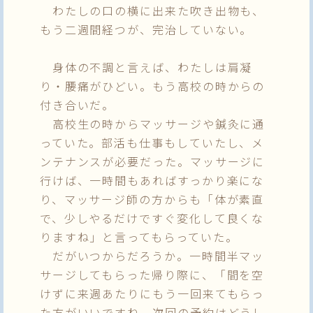
わたしの口の横に出来た吹き出物も、
もう二週間経つが、完治していない。
身体の不調と言えば、わたしは肩凝
り・腰痛がひどい。もう高校の時からの
付き合いだ。
高校生の時からマッサージや鍼灸に通
っていた。部活も仕事もしていたし、メ
ンテナンスが必要だった。マッサージに
行けば、一時間もあればすっかり楽にな
り、マッサージ師の方からも「体が素直
で、少しやるだけですぐ変化して良くな
りますね」と言ってもらっていた。
だがいつからだろうか。一時間半マッ
サージしてもらった帰り際に、「間を空
けずに来週あたりにもう一回来てもらっ
た方がいいですね。次回の予約はどうし