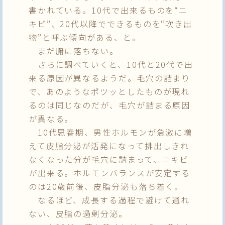
書かれている。10代で出来るものを“ニ
キビ”、20代以降でできるものを“吹き出
物”と呼ぶ傾向がある、と。
まだ腑に落ちない。
さらに調べていくと、10代と20代で出
来る原因が異なるようだ。毛穴の詰まり
で、あのようなポツッとしたものが現れ
るのは同じなのだが、毛穴が詰まる原因
が異なる。
10代思春期、男性ホルモンが急激に増
えて皮脂分泌が活発になって排出しきれ
なくなった分が毛穴に詰まって、ニキビ
が出来る。ホルモンバランスが安定する
のは20歳前後、皮脂分泌も落ち着く。
なるほど、成長する過程で避けて通れ
ない、皮脂の過剰分泌。