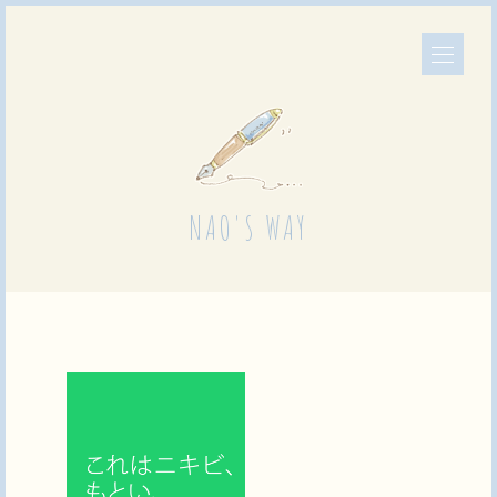
NAO'S WAY