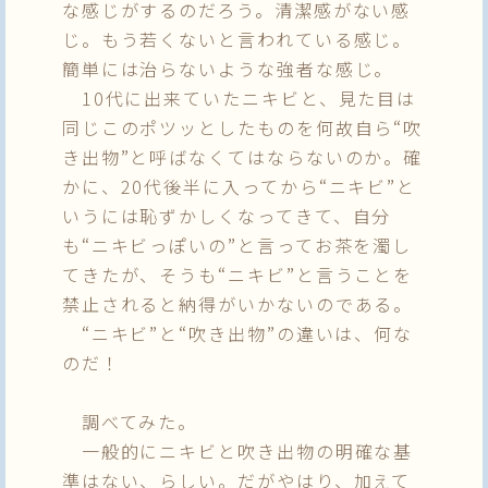
な感じがするのだろう。清潔感がない感
じ。もう若くないと言われている感じ。
簡単には治らないような強者な感じ。
10代に出来ていたニキビと、見た目は
同じこのポツッとしたものを何故自ら“吹
き出物”と呼ばなくてはならないのか。確
かに、20代後半に入ってから“ニキビ”と
いうには恥ずかしくなってきて、自分
も“ニキビっぽいの”と言ってお茶を濁し
てきたが、そうも“ニキビ”と言うことを
禁止されると納得がいかないのである。
“ニキビ”と“吹き出物”の違いは、何な
のだ！
調べてみた。
一般的にニキビと吹き出物の明確な基
準はない、らしい。だがやはり、加えて