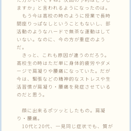
ますか」と言われるようになったのは。
もう今は高校の時のように授業で長時
間座りっぱなしということもないし、部
活動のようなハードで無茶な運動はして
いない。なのに、今の方が重症のよう
だ。
きっと、これも原因が違うのだろう。
高校生の時はただ単に身体的疲労やダメ
ージで肩凝りや腰痛になっていた。だが
今は、緊張などの精神的なストレスや生
活習慣が肩凝り・腰痛を発症させている
のだと思う。
顔に出来るポツッとしたもの。肩凝
り・腰痛。
10代と20代、一見同じ症状でも、質が