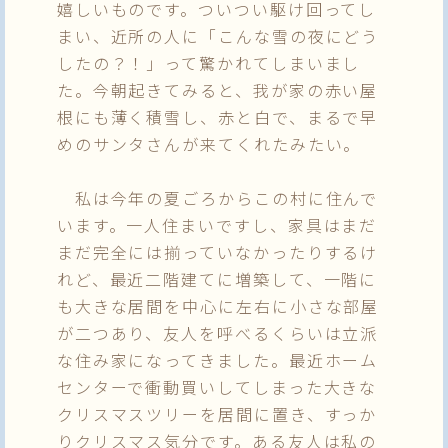
嬉しいものです。ついつい駆け回ってし
まい、近所の人に「こんな雪の夜にどう
したの？！」って驚かれてしまいまし
た。今朝起きてみると、我が家の赤い屋
根にも薄く積雪し、赤と白で、まるで早
めのサンタさんが来てくれたみたい。
私は今年の夏ごろからこの村に住んで
います。一人住まいですし、家具はまだ
まだ完全には揃っていなかったりするけ
れど、最近二階建てに増築して、一階に
も大きな居間を中心に左右に小さな部屋
が二つあり、友人を呼べるくらいは立派
な住み家になってきました。最近ホーム
センターで衝動買いしてしまった大きな
クリスマスツリーを居間に置き、すっか
りクリスマス気分です。ある友人は私の