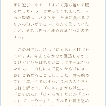
家に遊びに来て、「すごく落ち着いて眠
くなっちゃう」と言ってくれました。入
った瞬間は「バスケをした後に食べるプ
リンの匂いがする～」なんて言っていた
けど、それはきっと褒め言葉だったので
すね。
この村では、私は『にゃお』と呼ばれ
ています。今までなかなか浸透しなかっ
たけどぜひ呼ばれたいニックネームだっ
たので、この村に来て初めから『にゃ
お』と名乗ることにしました。住み始め
て約半年、今ではすっかり村の人たちと
も打ち解けて、『にゃお』から派生して
『にゃぼん』『にゃっち』だとか『にゃ
こ』『にーりー』と、それぞれ愛を込め