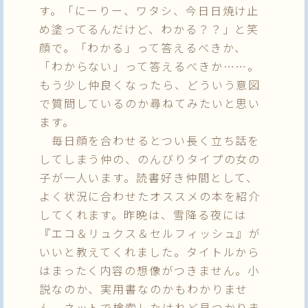
す。「にーりー、ワタシ、今日日焼け止
め塗ってるんだけど、わかる？？」と笑
顔で。「わかる」って答えるべきか、
「わからない」って答えるべきか……。
もう少し仲良くなったら、どういう意図
で質問しているのか尋ねてみたいと思い
ます。
毎日顔を合わせるとつい長く立ち話を
してしまう仲の、のんびりタイプの女の
子が一人います。読書好き仲間として、
よく状況に合わせたオススメの本を紹介
してくれます。昨晩は、雪降る夜には
『エコ＆リュクス＆セルフィッシュ』が
いいと教えてくれました。タイトルから
はまったく内容の想像がつきません。小
説なのか、実用書なのかもわかりませ
ん。ネットで検索したけれど見つかりま