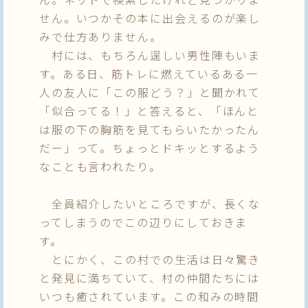
せん。いつかその本に出会えるのが楽し
みで仕方ありません。
村には、もちろん逞しい男性陣もいま
す。ある日、筋トレに燃えているある一
人の友人に「この服どう？」と聞かれて
「似合ってる！」と答えると、「ほんと
は服の下の胸筋を見てもらいたかったん
だー」って。ちょっとドキッとするよう
なことも言われたり。
全員紹介したいところですが、長くな
ってしまうのでこの辺りにしておきま
す。
とにかく、この村での生活は日々驚き
と発見に満ちていて、村の仲間たちには
いつも癒されています。この和みの時間