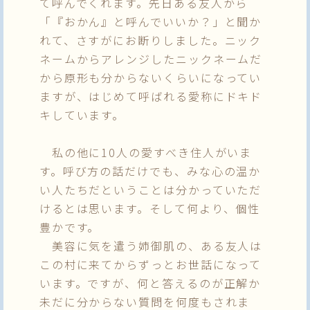
て呼んでくれます。先日ある友人から
「『おかん』と呼んでいいか？」と聞か
れて、さすがにお断りしました。ニック
ネームからアレンジしたニックネームだ
から原形も分からないくらいになってい
ますが、はじめて呼ばれる愛称にドキド
キしています。
私の他に10人の愛すべき住人がいま
す。呼び方の話だけでも、みな心の温か
い人たちだということは分かっていただ
けるとは思います。そして何より、個性
豊かです。
美容に気を遣う姉御肌の、ある友人は
この村に来てからずっとお世話になって
います。ですが、何と答えるのが正解か
未だに分からない質問を何度もされま