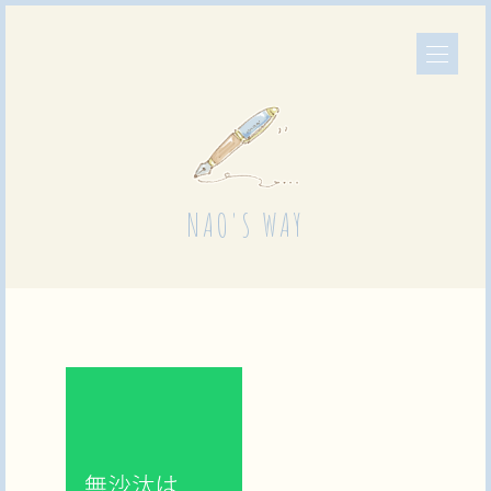
NAO'S WAY