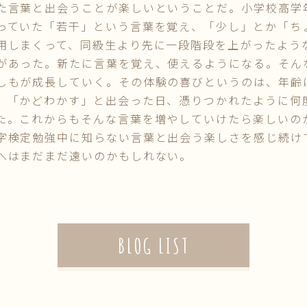
た言葉と出会うことが楽しいということだ。小学校高学
っていた「若干」という言葉を覚え、「少し」とか「ち
用しまくって、同級生より先に一段階段を上がったよう
があった。新たに言葉を覚え、使えるようになる。そん
しもが成長していく。その体験の喜びというのは、年齢
。「かどわかす」と出会った日、憑りつかれたように何
た。これからもそんな言葉を増やしていけたら楽しいの
検定勉強中に知らない言葉と出会う楽しさを感じ続け
へはまだまだ遠いのかもしれない。
BLOG LIST