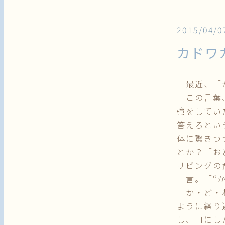
2015/04/0
カドワ
最近、「か
この言葉、
強をしてい
答えろとい
体に驚きつ
とか？「お
リビングの
一言。「“
か・ど・わ
ように繰り
し、口にし