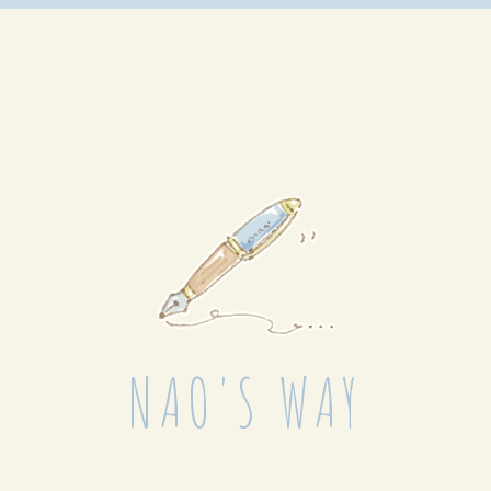
NAO'S WAY