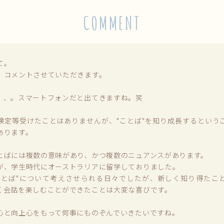
COMMENT
て。
、コメントさせていただきます。
、、。スマートフォンだと出てきますね。笑
検定等受けたことはありませんが、"ことば"を知り成長するという
あります。
とばには複数の意味があり、かつ複数のニュアンスがあります。
が、学生時代にオーストラリアに留学しておりました。
ことば"について考えさせられる日々でしたが、新しく知り得たこ
く会話を楽しむことができたことは大変な喜びです。
心と向上心をもって何事にものぞんでいきたいですね。