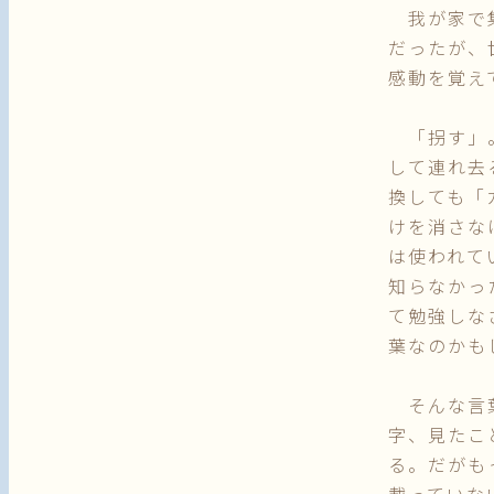
我が家で集
だったが、
感動を覚え
「拐す」。
して連れ去
換しても「
けを消さな
は使われて
知らなかっ
て勉強しな
葉なのかも
そんな言葉
字、見たこ
る。だがも