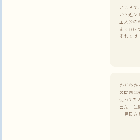
ところで
か？近々
主人公の
よければ
それでは
かどわか
の問題は
使ってた
言葉一生
一見良さ