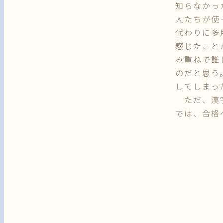
知らなかっ
人たちが使
代わりに多
感じたこと
み重ねで誰
のだと思う
してしまっ
ただ、漢字
では、合格